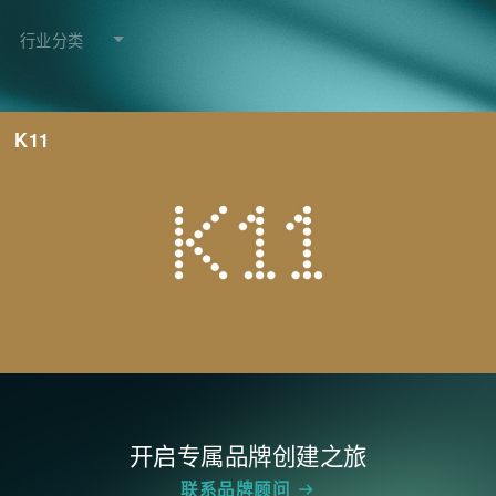
洞见
行业分类
文化
K11
联系
顾问
开启专属品牌创建之旅
联系品牌顾问