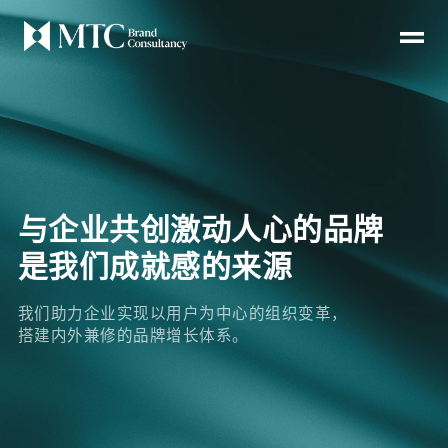
EN
首页
与企业共创激动人心的品牌
关于
是我们成就感的来源
服务
我们助力企业实现以用户为中心的组织变革，
搭建内外兼修的品牌增长体系。
案例
方法