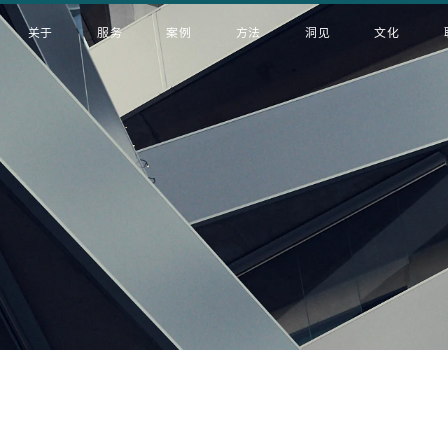
关于
服务
案例
方法
洞见
文化