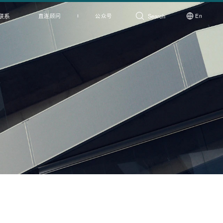
联系
直连顾问
公众号
En