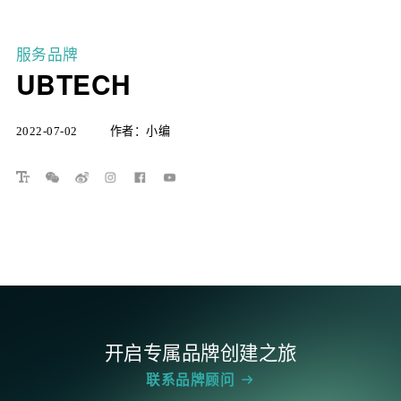
洞见
服务品牌
UBTECH
文化
联系
2022-07-02
作者：小编
顾问
开启专属品牌创建之旅
联系品牌顾问