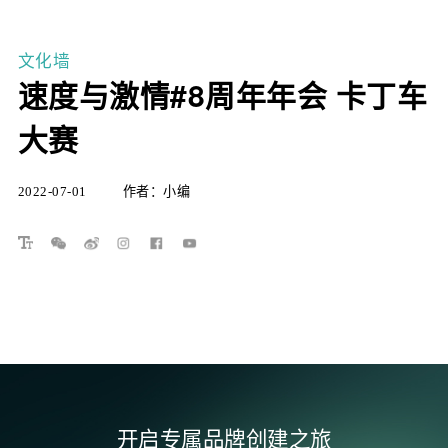
洞见
文化墙
速度与激情#8周年年会 卡丁车
文化
大赛
联系
2022-07-01
作者：小编
顾问
开启专属品牌创建之旅